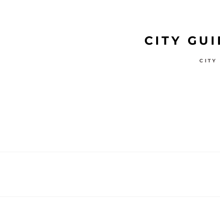
CITY GU
CITY