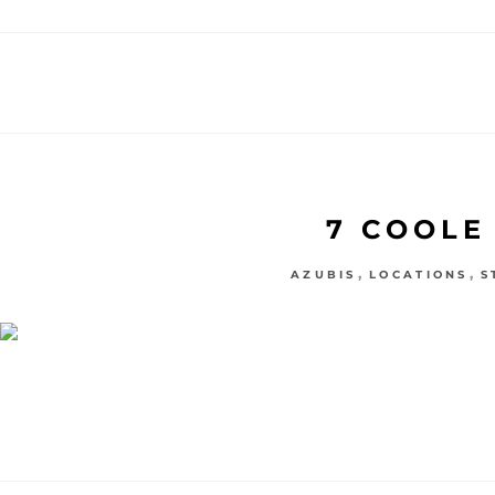
7 COOLE
,
,
AZUBIS
LOCATIONS
S