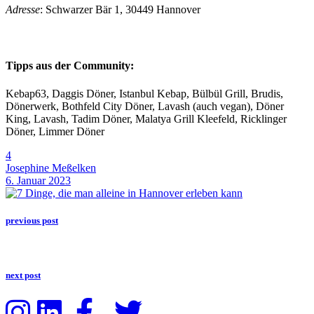
Adresse
: Schwarzer Bär 1, 30449 Hannover
Tipps aus der Community:
Kebap63, Daggis Döner, Istanbul Kebap, Bülbül Grill, Brudis,
Dönerwerk, Bothfeld City Döner, Lavash (auch vegan), Döner
King, Lavash, Tadim Döner, Malatya Grill Kleefeld, Ricklinger
Döner, Limmer Döner
4
Josephine Meßelken
6. Januar 2023
previous post
next post