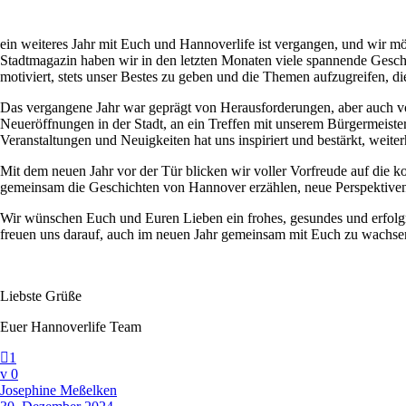
ein weiteres Jahr mit Euch und Hannoverlife ist vergangen, und wir m
Stadtmagazin haben wir in den letzten Monaten viele spannende Geschic
motiviert, stets unser Bestes zu geben und die Themen aufzugreifen, d
Das vergangene Jahr war geprägt von Herausforderungen, aber auch vo
Neueröffnungen in der Stadt, an ein Treffen mit unserem Bürgermeiste
Veranstaltungen und Neuigkeiten hat uns inspiriert und bestärkt, weiter
Mit dem neuen Jahr vor der Tür blicken wir voller Vorfreude auf die k
gemeinsam die Geschichten von Hannover erzählen, neue Perspektiven 
Wir wünschen Euch und Euren Lieben ein frohes, gesundes und erfolgre
freuen uns darauf, auch im neuen Jahr gemeinsam mit Euch zu wachse
Liebste Grüße
Euer Hannoverlife Team
1
0
Josephine Meßelken