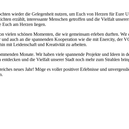
öchten wieder die Gelegenheit nutzen, um Euch von Herzen für Eure Un
hten erzählt, interessante Menschen getroffen und die Vielfalt unserer
ie Euch am Herzen liegen.
n vielen schönen Momenten, die wir gemeinsam erleben durften. Wir de
r und auch an die spannenden Kooperation wie die mit Enercity, der V
hin mit Leidenschaft und Kreativität zu arbeiten.
ommenden Monate. Wir haben viele spannende Projekte und Ideen in der 
entdecken und die Vielfalt unserer Stadt noch mehr zum Strahlen brin
iches neues Jahr! Möge es voller positiver Erlebnisse und unvergessli
n.