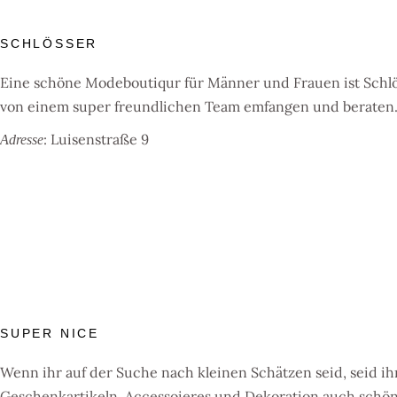
SCHLÖSSER
Eine schöne Modeboutiqur für Männer und Frauen ist Schlös
von einem super freundlichen Team emfangen und beraten
: Luisenstraße 9
Adresse
SUPER NICE
Wenn ihr auf der Suche nach kleinen Schätzen seid, seid ihr
Geschenkartikeln, Accessoieres und Dekoration auch schön