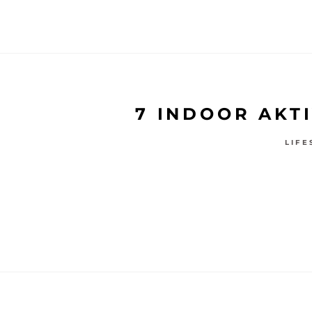
7 INDOOR AKT
LIFE