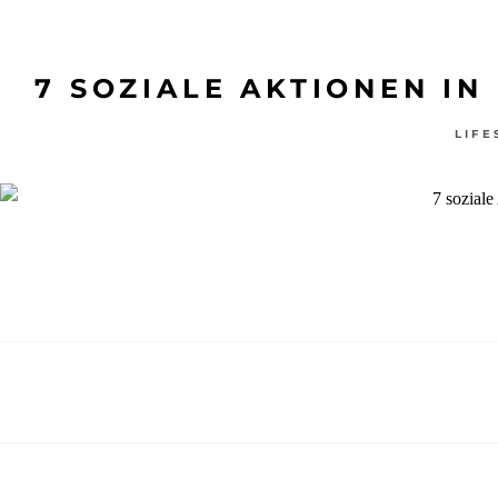
7 SOZIALE AKTIONEN I
LIFE