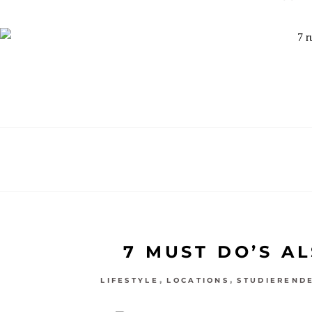
7 MUST DO’S A
,
,
LIFESTYLE
LOCATIONS
STUDIEREND