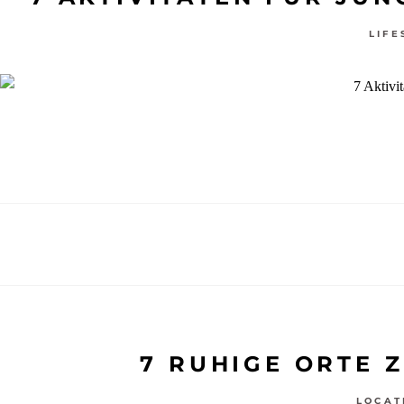
LIFE
7 RUHIGE ORTE 
LOCAT