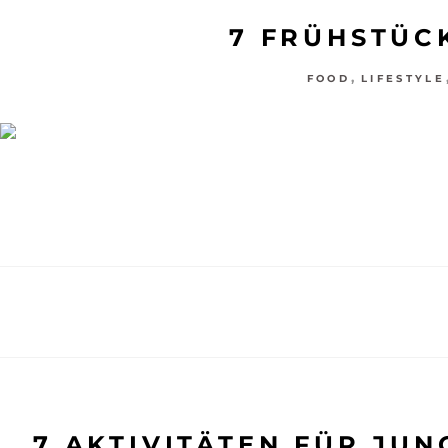
7 FRÜHSTÜC
,
FOOD
LIFESTYLE
7 AKTIVITÄTEN FÜR JU