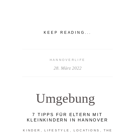
KEEP READING...
HANNOVERLIFE
28. März 2022
Umgebung
7 TIPPS FÜR ELTERN MIT
KLEINKINDERN IN HANNOVER
,
,
,
KINDER
LIFESTYLE
LOCATIONS
THE