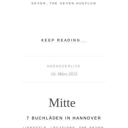
,
SEVEN
THE SEVEN AUSFLUG
KEEP READING...
HANNOVERLIFE
16. März 2022
Mitte
7 BUCHLÄDEN IN HANNOVER
,
,
,
LIFESTYLE
LOCATIONS
THE SEVEN