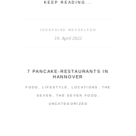
KEEP READING...
JOSEPHINE MESSELKEN
19. April 2022
7 PANCAKE-RESTAURANTS IN
HANNOVER
,
,
,
FOOD
LIFESTYLE
LOCATIONS
THE
,
,
SEVEN
THE SEVEN FOOD
UNCATEGORIZED