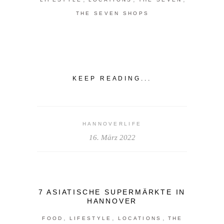
THE SEVEN SHOPS
KEEP READING...
HANNOVERLIFE
16. März 2022
7 ASIATISCHE SUPERMÄRKTE IN
HANNOVER
,
,
,
FOOD
LIFESTYLE
LOCATIONS
THE