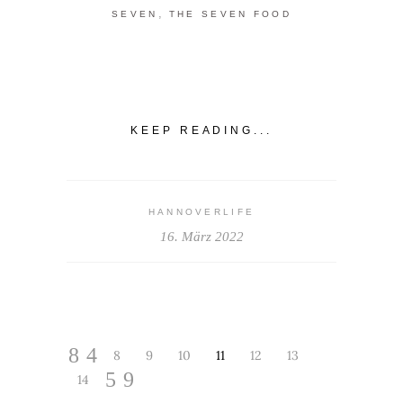
,
SEVEN
THE SEVEN FOOD
KEEP READING...
HANNOVERLIFE
16. März 2022
8
9
10
11
12
13
14