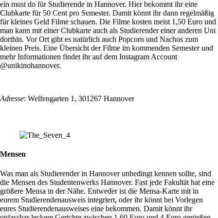
ein must do für Studierende in Hannover. Hier bekommt ihr eine
Clubkarte für 50 Cent pro Semester. Damit könnt ihr dann regelmäßig
für kleines Geld Filme schauen. Die Filme kosten meist 1,50 Euro und
man kann mit einer Clubkarte auch als Studierender einer anderen Uni
dorthin. Vor Ort gibt es natürlich auch Popcorn und Nachos zum
kleinen Preis. Eine Übersicht der Filme im kommenden Semester und
mehr Informationen findet ihr auf dem Instagram Account
@unikinohannover.
Adresse
: Welfengarten 1, 301267 Hannover
Mensen
Was man als Studierender in Hannover unbedingt kennen sollte, sind
die Mensen des Studentenwerks Hannover. Fast jede Fakultät hat eine
größere Mensa in der Nähe. Entweder ist die Mensa-Karte mit in
eurem Studierendenausweis integriert, oder ihr könnt bei Vorlegen
eures Studierendenausweises eine bekommen. Damit könnt ihr
unfassbar leckere Gerichte zwischen 1,60 Euro und 4 Euro genießen.