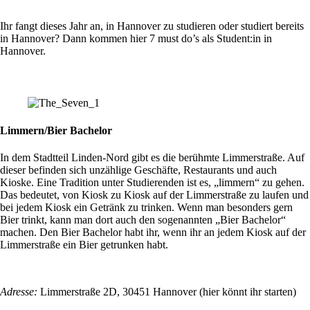
Ihr fangt dieses Jahr an, in Hannover zu studieren oder studiert bereits
in Hannover? Dann kommen hier 7 must do’s als Student:in in
Hannover.
Limmern/Bier Bachelor
In dem Stadtteil Linden-Nord gibt es die berühmte Limmerstraße. Auf
dieser befinden sich unzählige Geschäfte, Restaurants und auch
Kioske. Eine Tradition unter Studierenden ist es, „limmern“ zu gehen.
Das bedeutet, von Kiosk zu Kiosk auf der Limmerstraße zu laufen und
bei jedem Kiosk ein Getränk zu trinken. Wenn man besonders gern
Bier trinkt, kann man dort auch den sogenannten „Bier Bachelor“
machen. Den Bier Bachelor habt ihr, wenn ihr an jedem Kiosk auf der
Limmerstraße ein Bier getrunken habt.
Adresse:
Limmerstraße 2D, 30451 Hannover (hier könnt ihr starten)