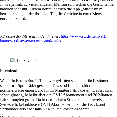
Im Gegensatz zu vielen anderen Mensen schmecken die Gerichte hier
nämlich sehr gut. Zudem könnt ihr euch die App „Studifutter“
herunterladen, in der ihr jeden Tag die Gerichte in eurer Mensa
einsehen könnt.
Adressen der Mensen findet ihr hier
:
https://www.studentenwerk-
hannover.de/essen/mensen-und-cafes
Sprintrad
Wenn ihr bereits durch Hannover gelaufen seid, habt ihr bestimmt
schon mal Sprinträder gesehen. Das sind Leihfahrräder ,die
normalerweise einen Euro für 15 Minuten Fahrt kosten. Das ist zwar
schon günstig, habt ihr aber ein GVH Abonnement sind 30 Minuten
Fahrt komplett gratis. Da in den meisten Studierendenausweisen das
Semesterticket inklusive GVH Abonnement inkludiert ist, könnt ihr
Sprinträder also ebenfalls 30 Minuten kostenlos fahren.