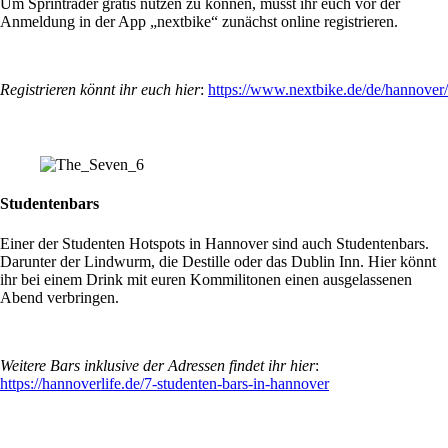
Um Sprinträder gratis nutzen zu können, müsst ihr euch vor der
Anmeldung in der App „nextbike“ zunächst online registrieren.
Registrieren könnt ihr euch hier
:
https://www.nextbike.de/de/hannover/
Studentenbars
Einer der Studenten Hotspots in Hannover sind auch Studentenbars.
Darunter der Lindwurm, die Destille oder das Dublin Inn. Hier könnt
ihr bei einem Drink mit euren Kommilitonen einen ausgelassenen
Abend verbringen.
Weitere Bars inklusive der Adressen findet ihr hier
:
https://hannoverlife.de/7-studenten-bars-in-hannover