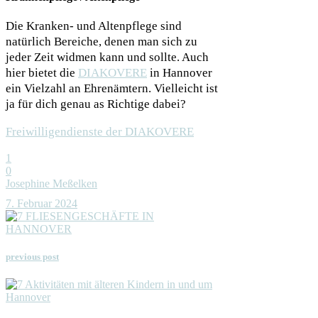
Die Kranken- und Altenpflege sind
natürlich Bereiche, denen man sich zu
jeder Zeit widmen kann und sollte. Auch
hier bietet die
DIAKOVERE
in Hannover
ein Vielzahl an Ehrenämtern. Vielleicht ist
ja für dich genau as Richtige dabei?
Freiwilligendienste der DIAKOVERE
1
0
Josephine Meßelken
7. Februar 2024
previous post