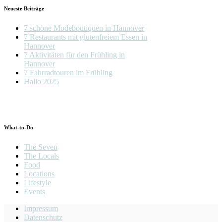
Neueste Beiträge
7 schöne Modeboutiquen in Hannover
7 Restaurants mit glutenfreiem Essen in
Hannover
7 Aktivitäten für den Frühling in
Hannover
7 Fahrradtouren im Frühling
Hallo 2025
What-to-Do
The Seven
The Locals
Food
Locations
Lifestyle
Events
Impressum
Datenschutz