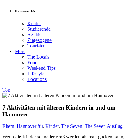
Hannover für
Kinder
Studierende
Azubis
Zugezogene
Touristen
More
The Locals
Food
Weekend-Tips
Lifestyle
Locations
Top
7 Aktivitäten mit älteren Kindern in und um
Hannover
Eltern
,
Hannover für
,
Kinder
,
The Seven
,
The Seven Ausflug
Wenn die Kinder schneller groß werden als man gucken kann,