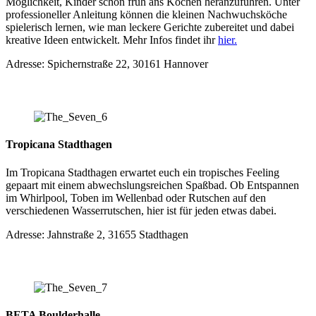
Möglichkeit, Kinder schon früh ans Kochen heranzuführen. Unter
professioneller Anleitung können die kleinen Nachwuchsköche
spielerisch lernen, wie man leckere Gerichte zubereitet und dabei
kreative Ideen entwickelt. Mehr Infos findet ihr
hier.
Adresse: Spichernstraße 22, 30161 Hannover
Tropicana Stadthagen
Im Tropicana Stadthagen erwartet euch ein tropisches Feeling
gepaart mit einem abwechslungsreichen Spaßbad. Ob Entspannen
im Whirlpool, Toben im Wellenbad oder Rutschen auf den
verschiedenen Wasserrutschen, hier ist für jeden etwas dabei.
Adresse: Jahnstraße 2, 31655 Stadthagen
BETA Boulderhalle