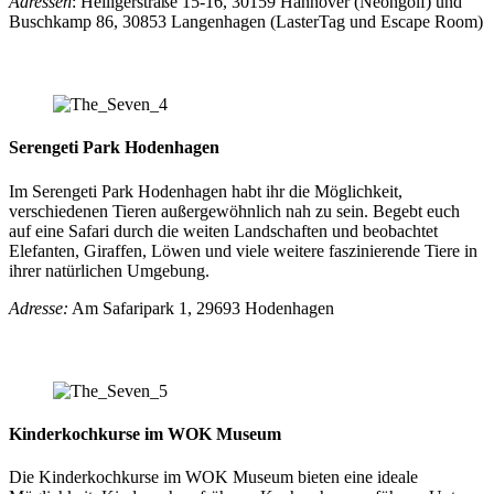
Adressen
: Heiligerstraße 15-16, 30159 Hannover (Neongolf) und
Buschkamp 86, 30853 Langenhagen (LasterTag und Escape Room)
Serengeti Park Hodenhagen
Im Serengeti Park Hodenhagen habt ihr die Möglichkeit,
verschiedenen Tieren außergewöhnlich nah zu sein. Begebt euch
auf eine Safari durch die weiten Landschaften und beobachtet
Elefanten, Giraffen, Löwen und viele weitere faszinierende Tiere in
ihrer natürlichen Umgebung.
Adresse:
Am Safaripark 1, 29693 Hodenhagen
Kinderkochkurse im WOK Museum
Die Kinderkochkurse im WOK Museum bieten eine ideale