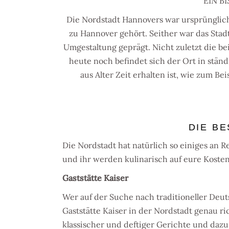
EIN B
Die Nordstadt Hannovers war ursprünglich
zu Hannover gehört. Seither war das Sta
Umgestaltung geprägt. Nicht zuletzt die b
heute noch befindet sich der Ort in stän
aus Alter Zeit erhalten ist, wie zum Be
DIE B
Die Nordstadt hat natürlich so einiges an 
und ihr werden kulinarisch auf eure Kosten
Gaststätte Kaiser
Wer auf der Suche nach traditioneller Deuts
Gaststätte Kaiser in der Nordstadt genau ri
klassischer und deftiger Gerichte und dazu