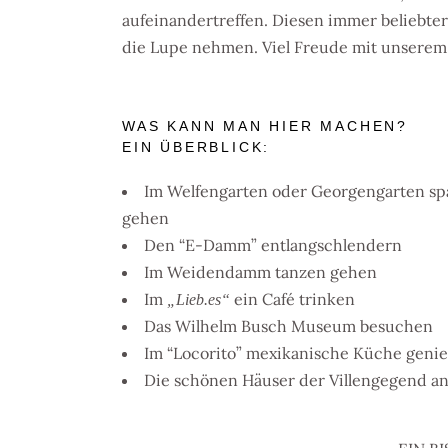
aufeinandertreffen. Diesen immer beliebte
die Lupe nehmen. Viel Freude mit unserem
WAS KANN MAN HIER MACHEN?
EIN ÜBERBLICK:
Im Welfengarten oder Georgengarten sp
gehen
Den “E-Damm” entlangschlendern
Im Weidendamm tanzen gehen
Im
ein Café trinken
„Lieb.es“
Das Wilhelm Busch Museum besuchen
Im “Locorito” mexikanische Küche geni
Die schönen Häuser der Villengegend a