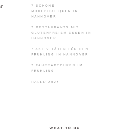
er
7 SCHÖNE
MODEBOUTIQUEN IN
HANNOVER
7 RESTAURANTS MIT
GLUTENFREIEM ESSEN IN
HANNOVER
7 AKTIVITÄTEN FÜR DEN
FRÜHLING IN HANNOVER
7 FAHRRADTOUREN IM
FRÜHLING
HALLO 2025
WHAT-TO-DO