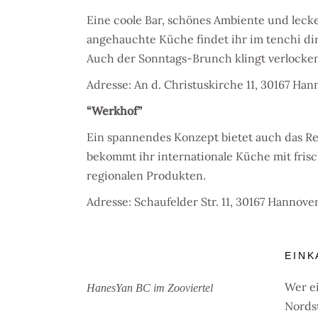
Eine coole Bar, schönes Ambiente und lecke
angehauchte Küche findet ihr im tenchi dir
Auch der Sonntags-Brunch klingt verlocke
Adresse:
An d. Christuskirche 11, 30167 Han
“Werkhof”
Ein spannendes Konzept bietet auch das Re
bekommt ihr internationale Küche mit fris
regionalen Produkten.
Adresse:
Schaufelder Str. 11, 30167 Hannove
EINK
Wer e
HanesYan BC im Zooviertel
Nords