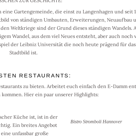
ISSCHEN ZUR GESCHICHTE:
 eine Gartengemeinde, die einst zu Langenhagen und seit 
dtbild von ständigen Umbauten, Erweiterungen, Neuaufbau 
eiden Weltkriege sind der Grund dieses ständigen Wandels.
digem Wandel, aus dem viel Neues entsteht, aber auch noch v
ispiel der Leibniz Universität die noch heute prägend für das
Stadtbild ist.
ESTEN RESTAURANTS:
Restaurants zu bieten. Arbeitet euch einfach den E-Damm en
 kommen. Hier ein paar unserer Highlights:
cher Küche ist, ist in der
Bistro Stromboli Hannover
chtig. Ein breites Angebot
 eine unfassbar große