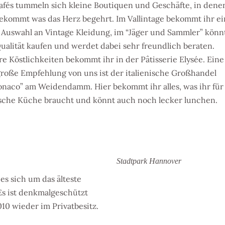
afés tummeln sich kleine Boutiquen und Geschäfte, in denen
bekommt was das Herz begehrt. Im Vallintage bekommt ihr e
 Auswahl an Vintage Kleidung, im “Jäger und Sammler” könnt
Qualität kaufen und werdet dabei sehr freundlich beraten.
e Köstlichkeiten bekommt ihr in der Pâtisserie Elysée. Eine
große Empfehlung von uns ist der italienische Großhandel
onaco” am Weidendamm. Hier bekommt ihr alles, was ihr für
nische Küche braucht und könnt auch noch lecker lunchen.
Stadtpark Hannover
 es sich um das
älteste
s ist denkmalgeschützt
010 wieder im Privatbesitz.