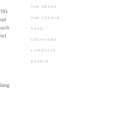
THE SEVEN
1793
THE LOCALS
und
 Auch
FOOD
iel
LOCATIONS
LIFESTYLE
EVENTS
tlang