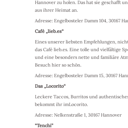
Hannover zu holen. Das hat sie geschafft un
aus ihrer Heimat an.
Adresse:
Engelbosteler Damm 104, 30167 H
Café „lieb.es“
Eines unserer liebsten Empfehlungen, nicht 
das Café lieb.es. Eine tolle und vielfältige S
und eine besonders nette und familiäre A
Besuch hier so schön.
Adresse:
Engelbosteler Damm 15, 30167 Han
Das „Locorito“
Leckere Taccos, Burritos und authentische
bekommt ihr imLocorito.
Adresse: Nelkenstraße 1, 30167 Hannover
“Tenchi”