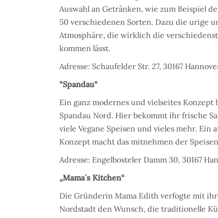
Auswahl an Getränken, wie zum Beispiel d
50 verschiedenen Sorten. Dazu die urige u
Atmosphäre, die wirklich die verschiede
kommen lässt.
Adresse:
Schaufelder Str. 27, 30167 Hannove
“Spandau“
Ein ganz modernes und vielseites Konzept 
Spandau Nord. Hier bekommt ihr frische Sal
viele Vegane Speisen und vieles mehr. Ein 
Konzept macht das mitnehmen der Speisen 
Adresse:
Engelbosteler Damm 30, 30167 Han
„Mama´s Kitchen“
Die Gründerin Mama Edith verfogte mit ihr
Nordstadt den Wunsch, die traditionelle 