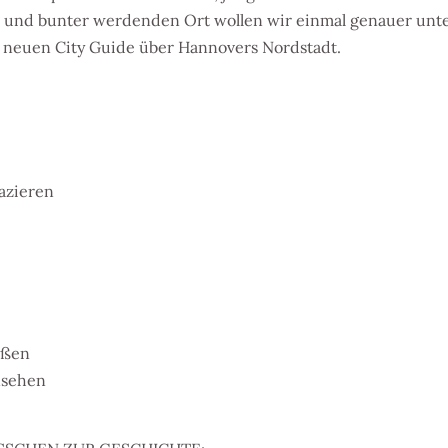
r und bunter werdenden Ort wollen wir einmal genauer unt
 neuen City Guide über Hannovers Nordstadt.
azieren
eßen
nsehen