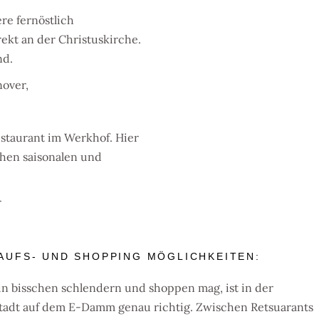
re fernöstlich
ekt an der Christuskirche.
nd.
nover,
staurant im Werkhof. Hier
chen saisonalen und
r
AUFS- UND SHOPPING MÖGLICHKEITEN:
in bisschen schlendern und shoppen mag, ist in der
tadt auf dem E-Damm genau richtig. Zwischen Retsuarants