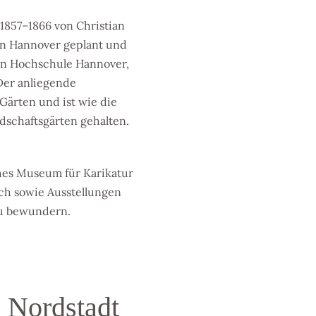
1857–1866 von Christian
on Hannover geplant und
hen Hochschule Hannover,
 Der anliegende
Gärten und ist wie die
dschaftsgärten gehalten.
hes Museum für Karikatur
ch sowie Ausstellungen
zu bewundern.
e Nordstadt