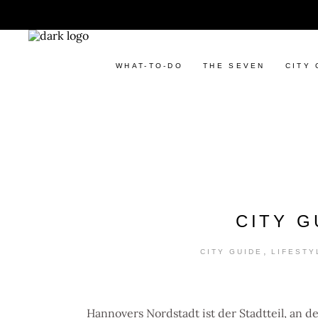
WHAT-TO-DO
THE SEVEN
CITY 
CITY 
,
CITY GUIDE
LIFESTY
Hannovers Nordstadt ist der Stadtteil, an