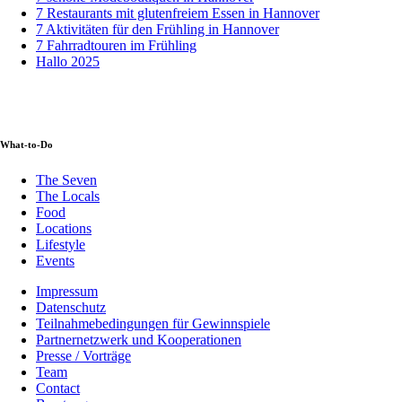
7 Restaurants mit glutenfreiem Essen in Hannover
7 Aktivitäten für den Frühling in Hannover
7 Fahrradtouren im Frühling
Hallo 2025
What-to-Do
The Seven
The Locals
Food
Locations
Lifestyle
Events
Impressum
Datenschutz
Teilnahmebedingungen für Gewinnspiele
Partnernetzwerk und Kooperationen
Presse / Vorträge
Team
Contact