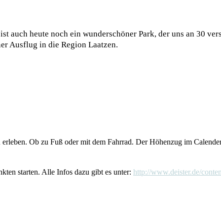
st auch heute noch ein wunderschöner Park, der uns an 30 vers
ner Ausflug in die Region Laatzen.
zu erleben. Ob zu Fuß oder mit dem Fahrrad. Der Höhenzug im Calender
ten starten. Alle Infos dazu gibt es unter:
http://www.deister.de/cont