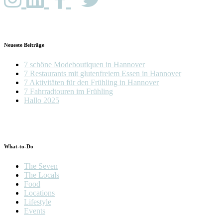
Neueste Beiträge
7 schöne Modeboutiquen in Hannover
7 Restaurants mit glutenfreiem Essen in Hannover
7 Aktivitäten für den Frühling in Hannover
7 Fahrradtouren im Frühling
Hallo 2025
What-to-Do
The Seven
The Locals
Food
Locations
Lifestyle
Events