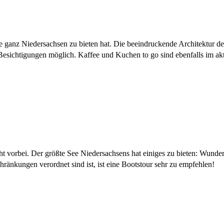
die ganz Niedersachsen zu bieten hat. Die beeindruckende Architektur
 Besichtigungen möglich. Kaffee und Kuchen to go sind ebenfalls im ak
 vorbei. Der größte See Niedersachsens hat einiges zu bieten: Wund
änkungen verordnet sind ist, ist eine Bootstour sehr zu empfehlen!