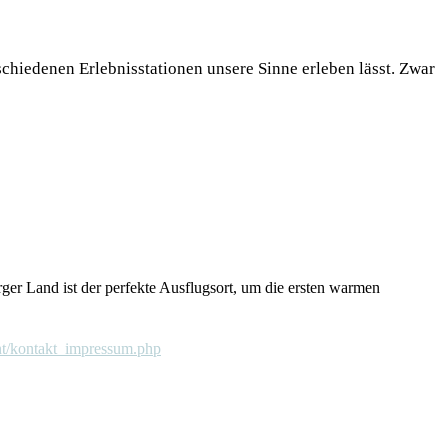
chiedenen Erlebnisstationen unsere Sinne erleben lässt. Zwar
ger Land ist der perfekte Ausflugsort, um die ersten warmen
ent/kontakt_impressum.php