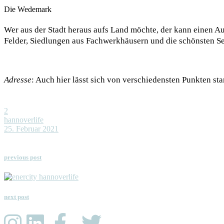
Die Wedemark
Wer aus der Stadt heraus aufs Land möchte, der kann einen 
Felder, Siedlungen aus Fachwerkhäusern und die schönsten Se
Adresse
: Auch hier lässt sich von verschiedensten Punkten s
2
hannoverlife
25. Februar 2021
previous post
next post