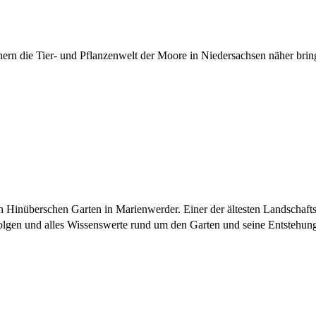
chern die Tier- und Pflanzenwelt der Moore in Niedersachsen näher br
inüberschen Garten in Marienwerder. Einer der ältesten Landschaftsgä
lgen und alles Wissenswerte rund um den Garten und seine Entstehung