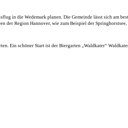
Ausflug in die Wedemark planen. Die Gemeinde lässt sich am b
en der Region Hannover, wie zum Beispiel der Springhorstsee, 
tarten. Ein schöner Start ist der Biergarten „Waldkater“ Waldk