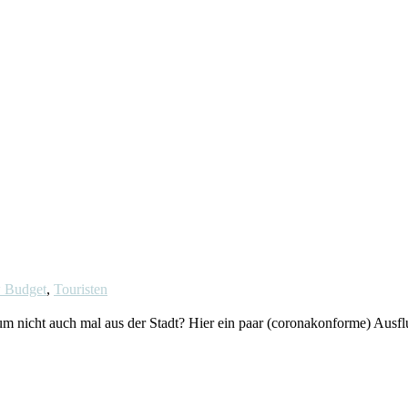
 Budget
,
Touristen
um nicht auch mal aus der Stadt? Hier ein paar (coronakonforme) Ausflug